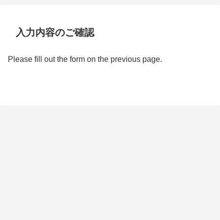
入力内容のご確認
Please fill out the form on the previous page.