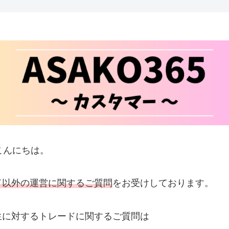
、こんにちは。
ド以外の運営に関するご質問
をお受けしております。
生に対するトレードに関するご質問は