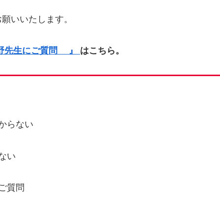
願いいたします。
野先生にご質問 』
はこちら。
分からない
ない
るご質問