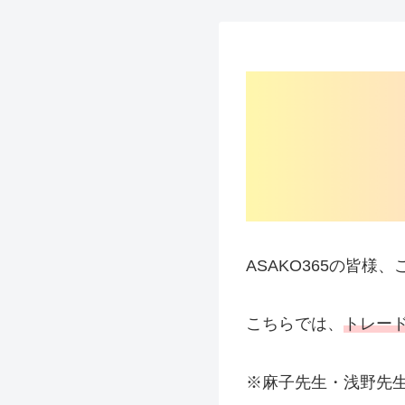
ASAKO365の皆様
こちらでは、
トレー
※麻子先生・浅野先