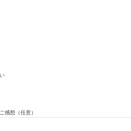
い
ご感想（任意）