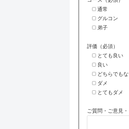
コース（必須）
通常
グルコン
弟子
評価（必須）
とても良い
良い
どちらでもな
ダメ
とてもダメ
ご質問・ご意見・