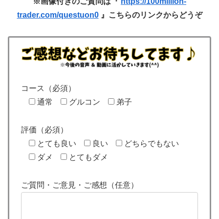
※画像付きのご質問は『
https://100million-
trader.com/questuon0
』こちらのリンクからどうぞ
コース（必須）
通常
グルコン
弟子
評価（必須）
とても良い
良い
どちらでもない
ダメ
とてもダメ
ご質問・ご意見・ご感想（任意）