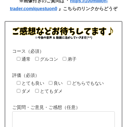
※画像付きのご質問は『
https://100million-
trader.com/questuon0
』こちらのリンクからどうぞ
コース（必須）
通常
グルコン
弟子
評価（必須）
とても良い
良い
どちらでもない
ダメ
とてもダメ
ご質問・ご意見・ご感想（任意）