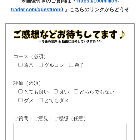
※画像付きのご質問は『
https://100million-
trader.com/questuon0
』こちらのリンクからどうぞ
コース（必須）
通常
グルコン
弟子
評価（必須）
とても良い
良い
どちらでもない
ダメ
とてもダメ
ご質問・ご意見・ご感想（任意）