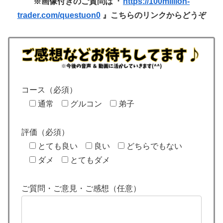
※画像付きのご質問は『
https://100million-
trader.com/questuon0
』こちらのリンクからどうぞ
コース（必須）
通常
グルコン
弟子
評価（必須）
とても良い
良い
どちらでもない
ダメ
とてもダメ
ご質問・ご意見・ご感想（任意）