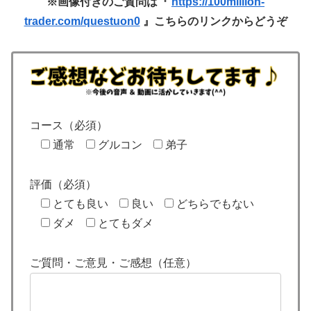
※画像付きのご質問は『
https://100million-
trader.com/questuon0
』こちらのリンクからどうぞ
コース（必須）
通常
グルコン
弟子
評価（必須）
とても良い
良い
どちらでもない
ダメ
とてもダメ
ご質問・ご意見・ご感想（任意）