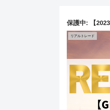
保護中: 【2
リアルトレード