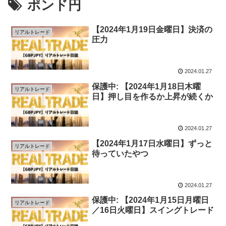
ポンド円
【2024年1月19日金曜日】決済の
リアルトレード
圧力
2024.01.27
保護中: 【2024年1月18日木曜
リアルトレード
日】押し目を作るか上昇が続くか
2024.01.27
【2024年1月17日水曜日】ずっと
リアルトレード
待っていたやつ
2024.01.27
保護中: 【2024年1月15日月曜日
リアルトレード
／16日火曜日】スイングトレード