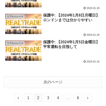
2024.01.18
保護中: 【2024年1月8日月曜日】
リアルトレード
ロンドンまでは分かりやすい
2024.01.18
保護中: 【2024年1月5日金曜日】
リアルトレード
平常運転を目指して
2024.01.10
次のページ
前
次
1
2
3
4
…
6
へ
へ