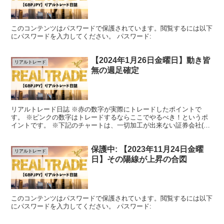
このコンテンツはパスワードで保護されています。閲覧するには以下
にパスワードを入力してください。 パスワード:
【2024年1月26日金曜日】動き皆
リアルトレード
無の週足確定
リアルトレード日誌 ※赤の数字が実際にトレードしたポイントで
す。 ※ピンクの数字はトレードするならここでやるべき！というポ
イントです。 ※下記のチャートは、一切加工が出来ない証券会社(取
引時にGMOクリック証券側が記す▲▼マークがついていま...
保護中: 【2023年11月24日金曜
リアルトレード
日】その陽線が上昇の合図
このコンテンツはパスワードで保護されています。閲覧するには以下
にパスワードを入力してください。 パスワード: